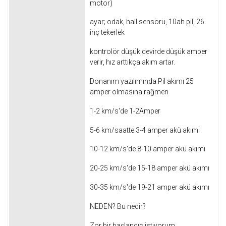
motor)
ayar;
odak, hall sensörü, 10ah pil, 26
inç tekerlek
kontrolör düşük devirde düşük amper
verir, hız arttıkça akım artar.
Donanım yazılımında Pil akımı 25
amper olmasına rağmen
1-2 km/s'de 1-2Amper
5-6 km/saatte 3-4 amper akü akımı
10-12 km/s'de 8-10 amper akü akımı
20-25 km/s'de 15-18 amper akü akımı
30-35 km/s'de 19-21 amper akü akımı
NEDEN?
Bu nedir?
Zor bir başlangıç ​​istiyorum.