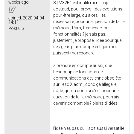
weeks ago
STM32F4 est inutilement trop
costaud, pour prévoir des évolutions,
pour être large, ou alors il es
Joined:
2020-04-04
nécessaire, pour une question de taille
14:11
mémoire, Ram, fréquence, ou
Posts:
6
fonctionnalités ? je sais pas,
justement, je propose l'idée pour que
des gens plus compétent que moi
puissent me répondre
a prendre en compte aussi, que
beaucoup de fonctions de
communications devienne obsolète
sur l'esc Xiaomi, donc ça allège le
code, qui du coup si c'est pour une
question de taille mémoire pourrais
devenir compatible ? pleins d'idées
l'idée n'es pas qu'il soit aussi versatille