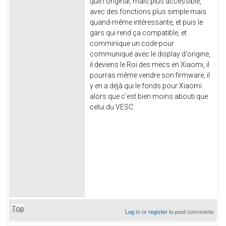
que l'original, mais plus accessible,
avec des fonctions plus simple mais
quand-même intéressante, et puis le
gars qui rend ça compatible, et
comminique un code pour
communiqué avec le display d'origine,
il deviens le Roi des mecs en Xiaomi, il
pourras même vendre son firmware, il
y en a déjà qui le fonds pour Xiaomi
alors que c'est bien moins abouti que
celui du VESC
Top
Log in
or
register
to post comments