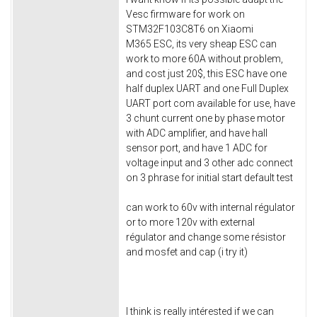
Vesc firmware for work on
STM32F103C8T6 on Xiaomi
M365 ESC, its very sheap ESC can
work to more 60A without problem,
and cost just 20$, this ESC have one
half duplex UART and one Full Duplex
UART port com available for use, have
3 chunt current one by phase motor
with ADC amplifier, and have hall
sensor port, and have 1 ADC for
voltage input and 3 other adc connect
on 3 phrase for initial start default test
can work to 60v with internal régulator
or to more 120v with external
régulator and change some résistor
and mosfet and cap (i try it)
I think is really intérested if we can