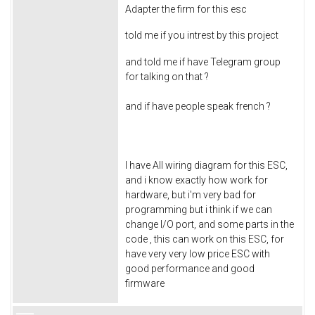
Adapter the firm for this esc
told me if you intrest by this project
and told me if have Telegram group
for talking on that ?
and if have people speak french ?
I have All wiring diagram for this ESC,
and i know exactly how work for
hardware, but i'm very bad for
programming but i think if we can
change I/O port, and some parts in the
code , this can work on this ESC, for
have very very low price ESC with
good performance and good
firmware